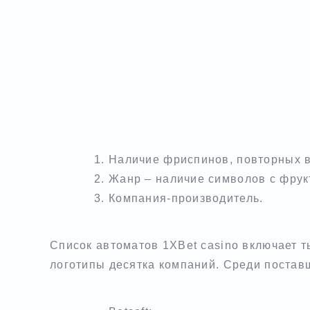
Наличие фриспинов, повторных в
Жанр – наличие символов c фрук
Компания-производитель.
Список автоматов 1XBet casino включает 
логотипы десятка компаний. Среди поставщ