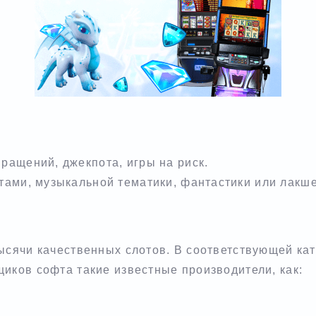
ращений, джекпота, игры на риск.
тами, музыкальной тематики, фантастики или лакш
тысячи качественных слотов. В соответствующей ка
иков софта такие известные производители, как: