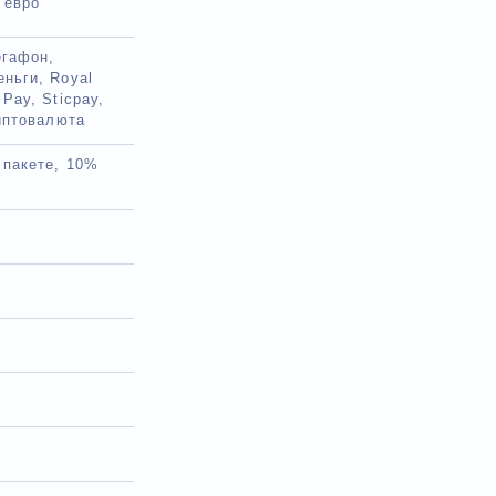
 евро
егафон,
еньги, Royal
Pay, Sticpay,
риптовалюта
 пакете, 10%