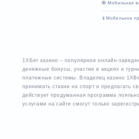
🕸️ Мобильная 
📱Мобильное п
1ХБет казино – популярное онлайн-заведе
денежные бонусы, участие в акциях и тур
платежные системы. Владелец казино 1XBe
принимать ставки на спорт и предлагать 
действует продуманная программа лояльн
услугами на сайте смогут только зарегист