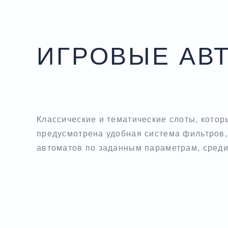
ИГРОВЫЕ АВТ
Классические и тематические слоты, котор
предусмотрена удобная система фильтров,
автоматов по заданным параметрам, среди