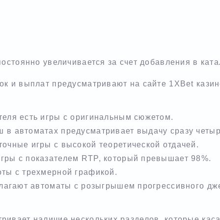
постоянно увеличивается за счет добавления в ката
ок и выплат предусматривают на сайте 1XBet кази
теля есть игры с оригинальным сюжетом.
ш в автоматах предусматривает выдачу сразу четыр
точные игры с высокой теоретической отдачей.
игры с показателем RTP, который превышает 98%.
оты с трехмерной графикой.
едлагают автоматы с розыгрышем прогрессивного дж
ривает наличие нескольких разделов, которые кас