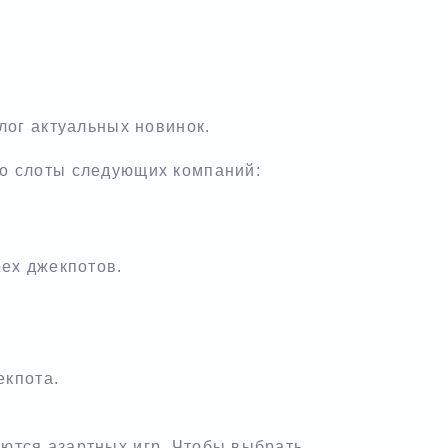
лог актуальных новинок.
но слоты следующих компаний:
ех джекпотов.
екпота.
аются азартных игр. Чтобы выбрать