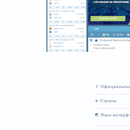
🚩 Официальны
✈️ Страны
🌏 Язык интерф