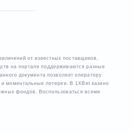
звлечений от известных поставщиков,
едств на портале поддерживаются разные
анного документа позволяет оператору
 и моментальные лотереи. В 1XBet казино
ежных фондов. Воспользоваться всеми