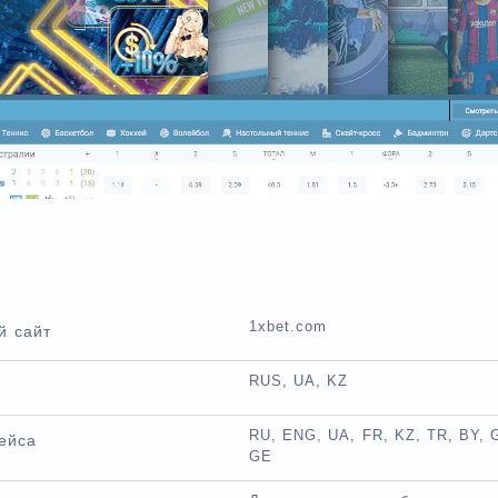
1xbet.com
й сайт
RUS, UA, KZ
RU, ENG, UA, FR, KZ, TR, BY, 
ейса
GE