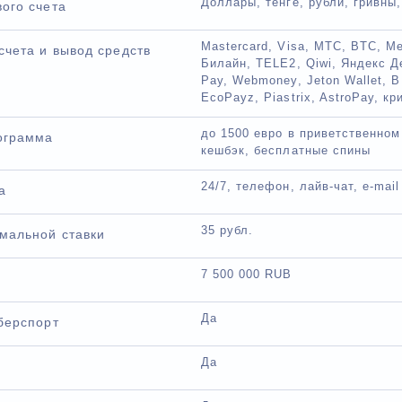
Доллары, тенге, рубли, гривны,
вого счета
Mastercard, Visa, МТС, BTC, М
счета и вывод средств
Билайн, TELE2, Qiwi, Яндекс Д
Pay, Webmoney, Jeton Wallet, B 
EcoPayz, Piastrix, AstroPay, к
до 1500 евро в приветственном
ограмма
кешбэк, бесплатные спины
24/7, телефон, лайв-чат, e-mail
а
35 рубл.
мальной ставки
7 500 000 RUB
Да
иберспорт
Да